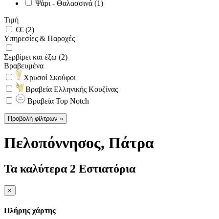
Ψάρι - Θαλασσινά (1)
Τιμή
€€ (2)
Υπηρεσίες & Παροχές
Σερβίρει και έξω (2)
Βραβευμένα
Χρυσοί Σκούφοι
Βραβεία Ελληνικής Κουζίνας
Βραβεία Top Notch
Προβολή φίλτρων »
Πελοπόννησος
, Πάτρα
Τα καλύτερα 2 Εστιατόρια
×
Πλήρης χάρτης