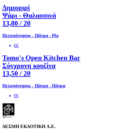
Δημοριρί
Ψάρι - Θαλασσινά
13,80
/ 20
Πελοπόννησος - Πάτρα - Ρίο
€€
Tomo's Open Kitchen Bar
Σύγχρονη κουζίνα
13,50
/ 20
Πελοπόννησος - Πάτρα - Πάτρα
€€
ΔΕΣΜΗ ΕΚΔΟΤΙΚΗ A.E.