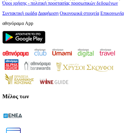
Όροι χρήσης - πολιτική προστασίας προσωπικών δεδομένων
Συντακτική ομάδα
Διαφήμιση
Οικονομικά στοιχεία
Επικοινωνία
αθηνόραμα App
Μέλος των