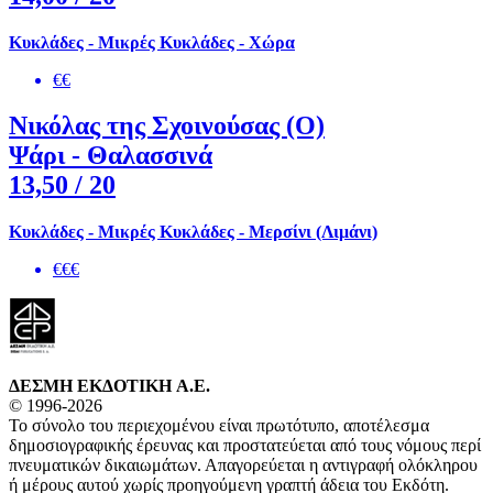
Κυκλάδες - Μικρές Κυκλάδες - Χώρα
€€
Νικόλας της Σχοινούσας (Ο)
Ψάρι - Θαλασσινά
13,50
/ 20
Κυκλάδες - Μικρές Κυκλάδες - Μερσίνι (Λιμάνι)
€€€
ΔΕΣΜΗ ΕΚΔΟΤΙΚΗ A.E.
© 1996-2026
Το σύνολο του περιεχομένου είναι πρωτότυπο, αποτέλεσμα
δημοσιογραφικής έρευνας και προστατεύεται από τους νόμους περί
πνευματικών δικαιωμάτων. Απαγορεύεται η αντιγραφή ολόκληρου
ή μέρους αυτού χωρίς προηγούμενη γραπτή άδεια του Εκδότη.