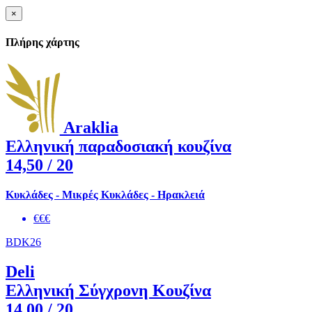
×
Πλήρης χάρτης
Araklia
Ελληνική παραδοσιακή κουζίνα
14,50
/ 20
Κυκλάδες - Μικρές Κυκλάδες - Ηρακλειά
€€€
BDK26
Deli
Ελληνική Σύγχρονη Κουζίνα
14,00
/ 20