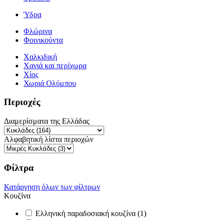
Ύδρα
Φλώρινα
Φοινικούντα
Χαλκιδική
Χανιά και περίχωρα
Χίος
Χωριά Ολύμπου
Περιοχές
Διαμερίσματα της Ελλάδας
Αλφαβητική λίστα περιοχών
Φίλτρα
Κατάργηση όλων των φίλτρων
Κουζίνα
Ελληνική παραδοσιακή κουζίνα (1)