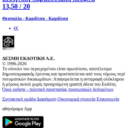
13,50
/ 20
Θεσσαλία - Καρδίτσα - Καρδίτσα
€€
ΔΕΣΜΗ ΕΚΔΟΤΙΚΗ A.E.
© 1996-2026
Το σύνολο του περιεχομένου είναι πρωτότυπο, αποτέλεσμα
δημοσιογραφικής έρευνας και προστατεύεται από τους νόμους περί
πνευματικών δικαιωμάτων. Απαγορεύεται η αντιγραφή ολόκληρου
ή μέρους αυτού χωρίς προηγούμενη γραπτή άδεια του Εκδότη.
Όροι χρήσης - πολιτική προστασίας προσωπικών δεδομένων
Συντακτική ομάδα
Διαφήμιση
Οικονομικά στοιχεία
Επικοινωνία
αθηνόραμα App