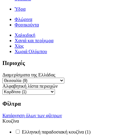
Ύδρα
Φλώρινα
Φοινικούντα
Χαλκιδική
Χανιά και περίχωρα
Χίος
Χωριά Ολύμπου
Περιοχές
Διαμερίσματα της Ελλάδας
Αλφαβητική λίστα περιοχών
Φίλτρα
Κατάργηση όλων των φίλτρων
Κουζίνα
Ελληνική παραδοσιακή κουζίνα (1)