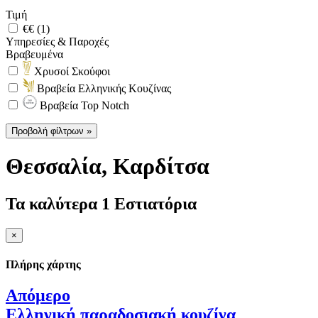
Τιμή
€€ (1)
Υπηρεσίες & Παροχές
Βραβευμένα
Χρυσοί Σκούφοι
Βραβεία Ελληνικής Κουζίνας
Βραβεία Top Notch
Προβολή φίλτρων »
Θεσσαλία
, Καρδίτσα
Τα καλύτερα 1 Εστιατόρια
×
Πλήρης χάρτης
Απόμερο
Ελληνική παραδοσιακή κουζίνα