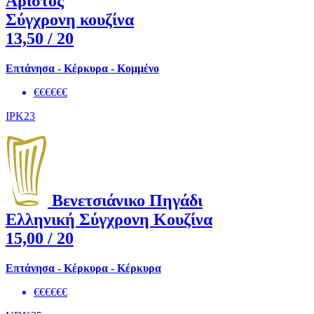
Αρίστος
Σύγχρονη κουζίνα
13,50
/ 20
Επτάνησα - Κέρκυρα - Κομμένο
€€€€€€
IPK23
Βενετσιάνικο Πηγάδι
Ελληνική Σύγχρονη Κουζίνα
15,00
/ 20
Επτάνησα - Κέρκυρα - Κέρκυρα
€€€€€€