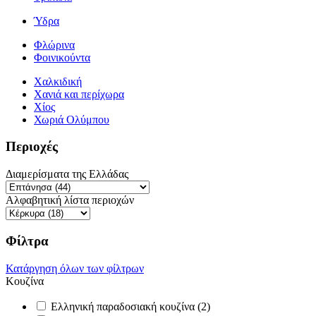
Ύδρα
Φλώρινα
Φοινικούντα
Χαλκιδική
Χανιά και περίχωρα
Χίος
Χωριά Ολύμπου
Περιοχές
Διαμερίσματα της Ελλάδας
Αλφαβητική λίστα περιοχών
Φίλτρα
Κατάργηση όλων των φίλτρων
Κουζίνα
Ελληνική παραδοσιακή κουζίνα (2)