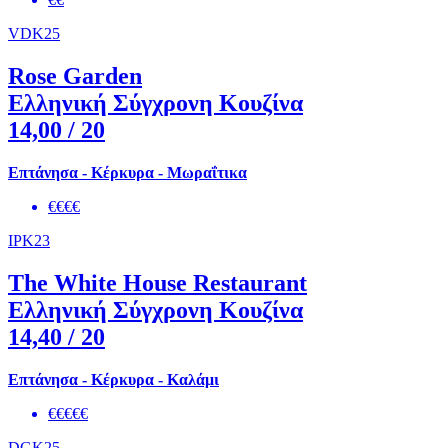
VDK25
Rose Garden
Ελληνική Σύγχρονη Κουζίνα
14,00
/ 20
Επτάνησα - Κέρκυρα - Μωραΐτικα
€€€€
IPK23
The White House Restaurant
Ελληνική Σύγχρονη Κουζίνα
14,40
/ 20
Επτάνησα - Κέρκυρα - Καλάμι
€€€€€
DGK25