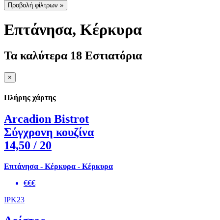
Προβολή φίλτρων »
Επτάνησα
, Κέρκυρα
Τα καλύτερα 18 Εστιατόρια
×
Πλήρης χάρτης
Arcadion Bistrot
Σύγχρονη κουζίνα
14,50
/ 20
Επτάνησα - Κέρκυρα - Κέρκυρα
€€€
IPK23