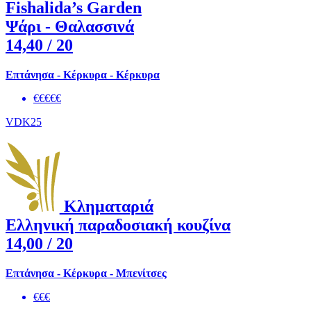
Fishalida’s Garden
Ψάρι - Θαλασσινά
14,40
/ 20
Επτάνησα - Κέρκυρα - Κέρκυρα
€€€€€
VDK25
Κληματαριά
Ελληνική παραδοσιακή κουζίνα
14,00
/ 20
Επτάνησα - Κέρκυρα - Μπενίτσες
€€€