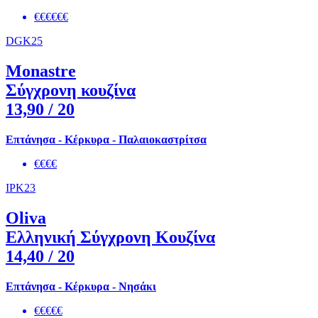
€€€€€€
DGK25
Monastre
Σύγχρονη κουζίνα
13,90
/ 20
Επτάνησα - Κέρκυρα - Παλαιοκαστρίτσα
€€€€
IPK23
Oliva
Ελληνική Σύγχρονη Κουζίνα
14,40
/ 20
Επτάνησα - Κέρκυρα - Νησάκι
€€€€€