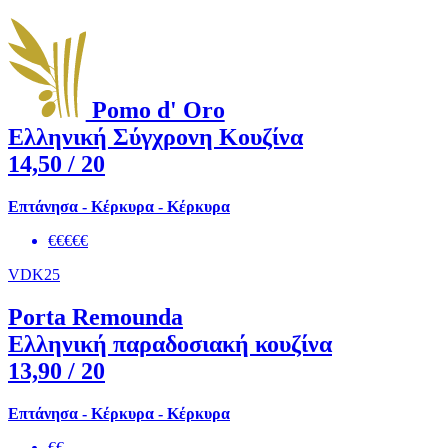
Pomo d' Oro
Ελληνική Σύγχρονη Κουζίνα
14,50
/ 20
Επτάνησα - Κέρκυρα - Κέρκυρα
€€€€€
VDK25
Porta Remounda
Ελληνική παραδοσιακή κουζίνα
13,90
/ 20
Επτάνησα - Κέρκυρα - Κέρκυρα
€€