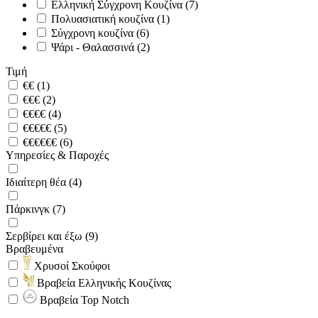
Ελληνική Σύγχρονη Κουζίνα (7)
Πολυασιατική κουζίνα (1)
Σύγχρονη κουζίνα (6)
Ψάρι - Θαλασσινά (2)
Τιμή
€€ (1)
€€€ (2)
€€€€ (4)
€€€€€ (5)
€€€€€€ (6)
Υπηρεσίες & Παροχές
Ιδιαίτερη θέα (4)
Πάρκινγκ (7)
Σερβίρει και έξω (9)
Βραβευμένα
Χρυσοί Σκούφοι
Βραβεία Ελληνικής Κουζίνας
Βραβεία Top Notch