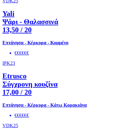
VDK25
Yali
Ψάρι - Θαλασσινά
13,50
/ 20
Επτάνησα - Κέρκυρα - Κομμένο
€€€€€€
IPK23
Etrusco
Σύγχρονη κουζίνα
17,00
/ 20
Επτάνησα - Κέρκυρα - Κάτω Κορακιάνα
€€€€€€
VDK25