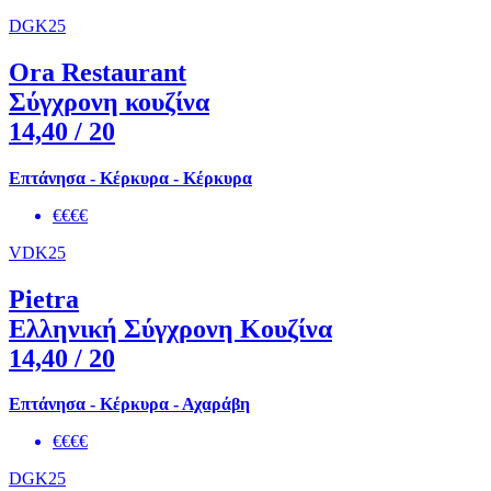
DGK25
Ora Restaurant
Σύγχρονη κουζίνα
14,40
/ 20
Επτάνησα - Κέρκυρα - Κέρκυρα
€€€€
VDK25
Pietra
Ελληνική Σύγχρονη Κουζίνα
14,40
/ 20
Επτάνησα - Κέρκυρα - Αχαράβη
€€€€
DGK25