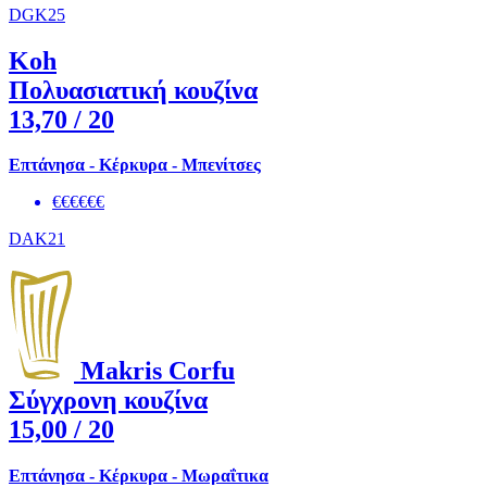
DGK25
Koh
Πολυασιατική κουζίνα
13,70
/ 20
Επτάνησα - Κέρκυρα - Μπενίτσες
€€€€€€
DAK21
Makris Corfu
Σύγχρονη κουζίνα
15,00
/ 20
Επτάνησα - Κέρκυρα - Μωραΐτικα